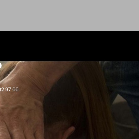
?
82 97 66