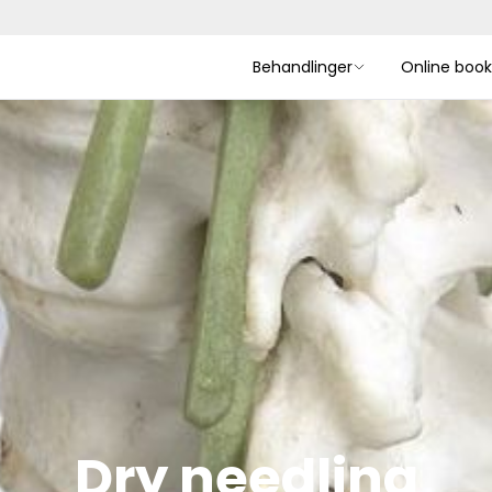
Behandlinger
Online book
Dry needling