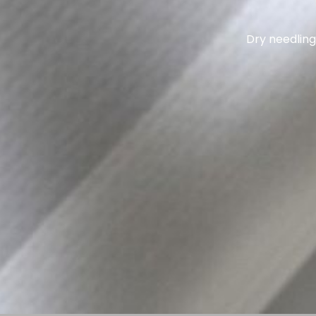
Dry needlin